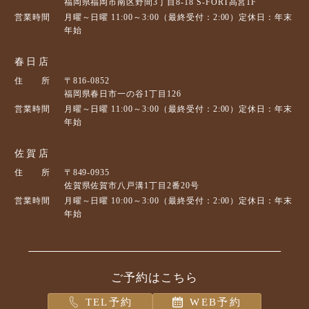
福岡県福岡市南区野間3丁目8-18 S-FORT高宮1F
営業時間
月曜～日曜 11:00～3:00（最終受付：2:00）定休日：年末
年始
春日店
住 所
〒816-0852
福岡県春日市一の谷1丁目126
営業時間
月曜～日曜 11:00～3:00（最終受付：2:00）定休日：年末
年始
佐賀店
住 所
〒849-0935
佐賀県佐賀市八戸溝1丁目2番20号
営業時間
月曜～日曜 10:00～3:00（最終受付：2:00）定休日：年末
年始
ご予約はこちら
TEL予約
WEB予約