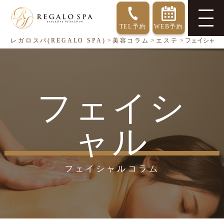
TEL予約
WEB予約
レガロスパ(REGALO SPA)
>
美容コラム
>
エステ
>
フェイシャル
フェイシ
ャル
フェイシャルコラム