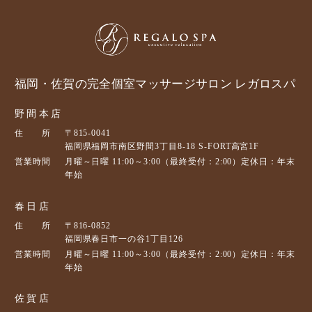
福岡・佐賀の完全個室マッサージサロン レガロスパ
野間本店
住 所
〒815-0041
福岡県福岡市南区野間3丁目8-18 S-FORT高宮1F
営業時間
月曜～日曜 11:00～3:00（最終受付：2:00）定休日：年末
年始
春日店
住 所
〒816-0852
福岡県春日市一の谷1丁目126
営業時間
月曜～日曜 11:00～3:00（最終受付：2:00）定休日：年末
年始
佐賀店