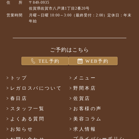
住 所
〒849-0935
佐賀県佐賀市八戸溝1丁目2番20号
営業時間
月曜～日曜 10:00～3:00（最終受付：2:00）定休日：年末
年始
ご予約はこちら
TEL予約
WEB予約
トップ
メニュー
レガロスパについて
野間本店
春日店
佐賀店
スタッフ一覧
お客様の声
よくある質問
美容コラム
お知らせ
求人情報
プライバシーポリシ