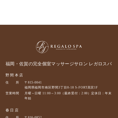
福岡・佐賀の完全個室マッサージサロン レガロスパ
野間本店
住 所
〒815-0041
福岡県福岡市南区野間3丁目8-18 S-FORT高宮1F
営業時間
月曜～日曜 11:00～3:00（最終受付：2:00）定休日：年末
年始
春日店
住 所
〒816-0852