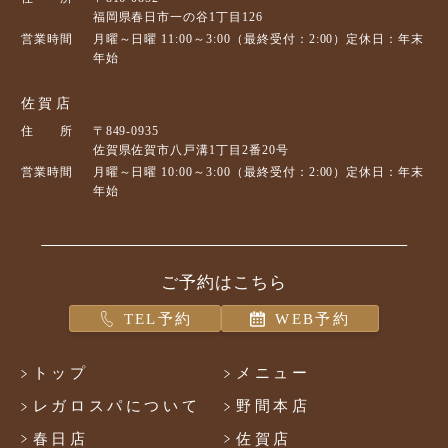
福岡県春日市一の谷1丁目126
営業時間
月曜～日曜 11:00～3:00（最終受付：2:00）定休日：年末
年始
佐賀店
住 所
〒849-0935
佐賀県佐賀市八戸溝1丁目2番20号
営業時間
月曜～日曜 10:00～3:00（最終受付：2:00）定休日：年末
年始
ご予約はこちら
TEL予約
WEB予約
トップ
メニュー
レガロスパについて
野間本店
春日店
佐賀店