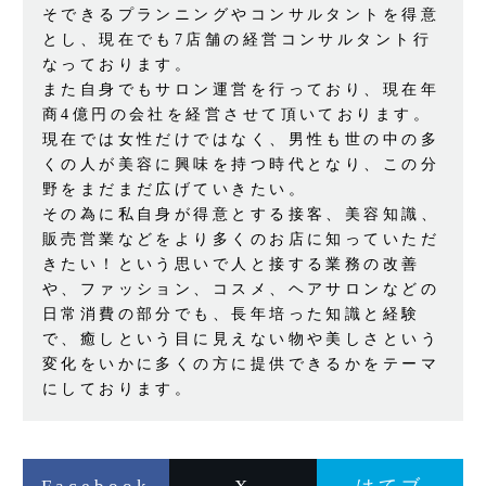
そできるプランニングやコンサルタントを得意
とし、現在でも7店舗の経営コンサルタント行
なっております。
また自身でもサロン運営を行っており、現在年
商4億円の会社を経営させて頂いております。
現在では女性だけではなく、男性も世の中の多
くの人が美容に興味を持つ時代となり、この分
野をまだまだ広げていきたい。
その為に私自身が得意とする接客、美容知識、
販売営業などをより多くのお店に知っていただ
きたい！という思いで人と接する業務の改善
や、ファッション、コスメ、ヘアサロンなどの
日常消費の部分でも、長年培った知識と経験
で、癒しという目に見えない物や美しさという
変化をいかに多くの方に提供できるかをテーマ
にしております。