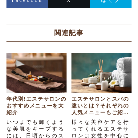
Facebook
X
はてブ
関連記事
年代別!エステサロンの
エステサロンとスパの
おすすめメニューを大
違いとは？それぞれの
紹介
人気メニューもご紹
介！
いつまでも輝くよう
様々な美容ケアを行
な美肌をキープする
ってくれるエステサ
には、日頃からのス
ロンは女性を中心に