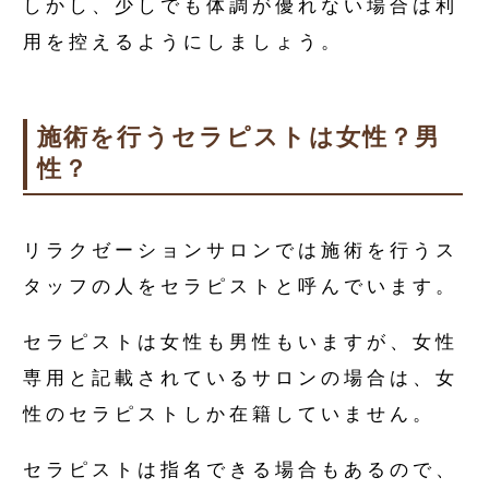
しかし、少しでも体調が優れない場合は利
用を控えるようにしましょう。
施術を行うセラピストは女性？男
性？
リラクゼーションサロンでは施術を行うス
タッフの人をセラピストと呼んでいます。
セラピストは女性も男性もいますが、女性
専用と記載されているサロンの場合は、女
性のセラピストしか在籍していません。
セラピストは指名できる場合もあるので、